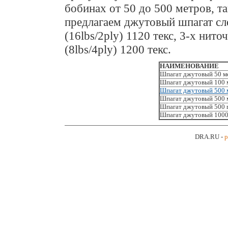
бобинах от 50 до 500 метров, та
предлагаем джутовый шпагат с
(16lbs/2ply) 1120 текс, 3-х нито
(8lbs/4ply) 1200 текс.
НАИМЕНОВАНИЕ
Шпагат джутовый 50 ме
Шпагат джутовый 100 м
Шпагат джутовый 500 м
Шпагат джутовый 500 м
Шпагат джутовый 500 г
Шпагат джутовый 1000 
DRA.RU -
р