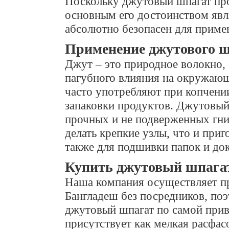
Поскольку джутовый шпагат про
основным его достоинством явля
абсолютно безопасен для приме
Применение джутового 
Джут – это природное волокно, 
пагубного влияния на окружающ
часто употребляют при копчении
запаковки продуктов. Джутовый
прочных и не подверженных гни
делать крепкие узлы, что и приг
также для подшивки папок и до
Купить джутовый шпага
Наша компания осуществляет пр
Бангладеш без посредников, по
джутовый шпагат по самой прив
присутствует как мелкая расфас