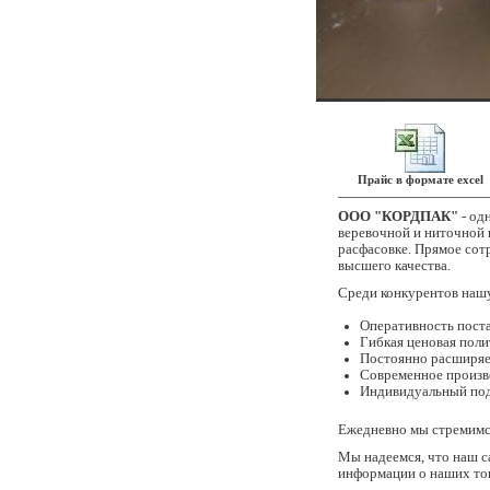
Прайс в формате excel
OOO "КОРДПАК"
- од
веревочной и ниточной 
расфасовке. Прямое сот
высшего качества.
Среди конкурентов нашу
Оперативность пост
Гибкая ценовая поли
Постоянно расширяе
Современное произв
Индивидуальный под
Ежедневно мы стремимся
Мы надеемся, что наш с
информации о наших тов