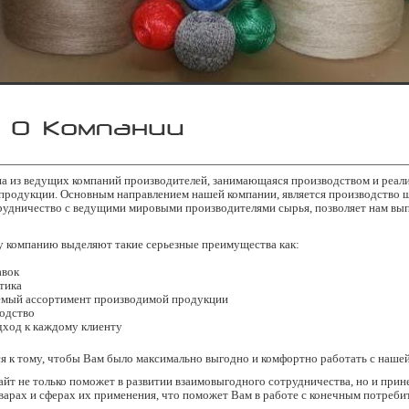
на из ведущих компаний производителей, занимающаяся производством и реал
продукции. Основным направлением нашей компании, является производство ш
рудничество с ведущими мировыми производителями сырья, позволяет нам вы
 компанию выделяют такие серьезные преимущества как:
авок
тика
мый ассортимент производимой продукции
одство
ход к каждому клиенту
 к тому, чтобы Вам было максимально выгодно и комфортно работать с нашей
айт не только поможет в развитии взаимовыгодного сотрудничества, но и прин
арах и сферах их применения, что поможет Вам в работе с конечным потреби