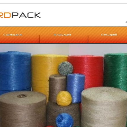
о компании
продукция
глоссарий